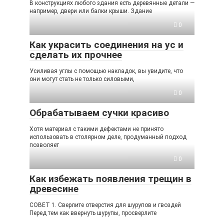
В конструкциях любого здания есть деревянные детали —
например, двери или балки крыши. Здание
0
Как украсить соединения на ус и
сделать их прочнее
Усиливая углы с помощью накладок, вы увидите, что
они могут стать не только силовыми,
0
Обрабатываем сучки красиво
Хотя материал с такими дефектами не принято
использовать в столярном деле, продуманный подход
позволяет
0
Как избежать появления трещин в
древесине
СОВЕТ 1. Сверлите отверстия для шурупов и гвоздей
Перед тем как ввернуть шурупы, просверлите