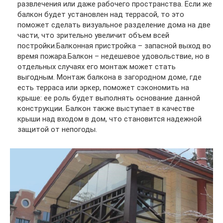
развлечения или даже рабочего пространства. Если же
балкон будет установлен над террасой, то это
поможет сделать визуальное разделение дома на две
части, что зрительно увеличит объем всей
постройки.Балконная пристройка – запасной выход во
время пожара.Балкон – недешевое удовольствие, но в
отдельных случаях его монтаж может стать
выгодным. Монтаж балкона в загородном доме, где
есть терраса или эркер, поможет сэкономить на
крыше: ее роль будет выполнять основание данной
конструкции. Балкон также выступает в качестве
крыши над входом в дом, что становится надежной
защитой от непогоды.