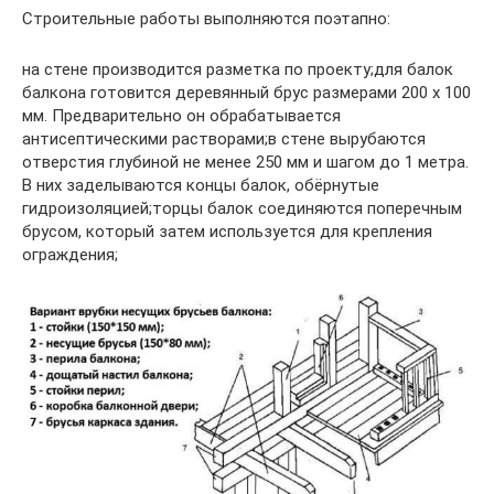
Строительные работы выполняются поэтапно:
на стене производится разметка по проекту;для балок
балкона готовится деревянный брус размерами 200 х 100
мм. Предварительно он обрабатывается
антисептическими растворами;в стене вырубаются
отверстия глубиной не менее 250 мм и шагом до 1 метра.
В них заделываются концы балок, обёрнутые
гидроизоляцией;торцы балок соединяются поперечным
брусом, который затем используется для крепления
ограждения;