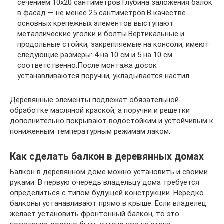
сечением 10х20 сантиметров.Глубина заложения балок
в фасад — не менее 25 сантиметров.В качестве
основных крепежных элементов выступают
металлические уголки и болты.Вертикальные и
продольные стойки, закрепляемые на консоли, имеют
следующие размеры: 4 на 10 см и 5 на 10 см
соответственно.После монтажа досок
устанавливаются поручни, укладывается настил.
Деревянные элементы подлежат обязательной
обработке масляной краской, а поручни и решетки
дополнительно покрывают водостойким и устойчивым к
пониженным температурным режимам лаком.
Как сделать балкон в деревянных домах
Балкон в деревянном доме можно установить и своими
руками. В первую очередь владельцу дома требуется
определиться с типом будущей конструкции. Нередко
балконы устанавливают прямо в крыше. Если владелец
желает установить фронтонный балкон, то это