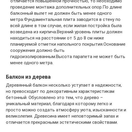
отличается повышенной прочностью, то необходимо
проведение монтажа дополнительных опор.По длине
балконный вылет не должен быть менее одного
метра.Фундаментальная плита заводится в стену по
всей длине в том случае, если жилая постройка была
возведена из кирпича.Верхний уровень плиты должен
находиться на расстоянии от 5 до 8 см ниже
планируемой отметки напольного покрытия.Основание
сооружения должно быть
гидроизолированным.Высота парапета не может быть
менее одного метра.
Балкон из дерева
Деревянный балкон несколько уступает в надежности,
но превосходит по декоративным характеристикам
бетонный. Обусловлено это тем, что дерево –
уникальный материал, благодаря которому легко и
просто можно создать атмосферу уюта, изысканности и
великолепия. Древесина имеет неповторимый запах и
отличается прекрасными эстетическими свойствами.