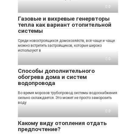
0
Газовые и вихревые генервторы
тепла как вариант отопительной
системы
Среди новостроящихся домохозяйств, всё чаще и чаще
можно встретить застройщиков, которые широко
используют в
0
Способы дополнительного
обогрева дома и систем
водопровода
Во время морозов трубопровод системы водоснабжения
сильно охлаждается. Это может не просто заморозить
воду
0
Какому виду отопления отдать
предпочтение?