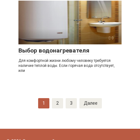
0
Выбор водонагревателя
Для комфортной жизни любому человеку требуется
наличие теплой воды. Если горячая вода отсутствует,
или
Пагинация
1
2
3
Далее
записей