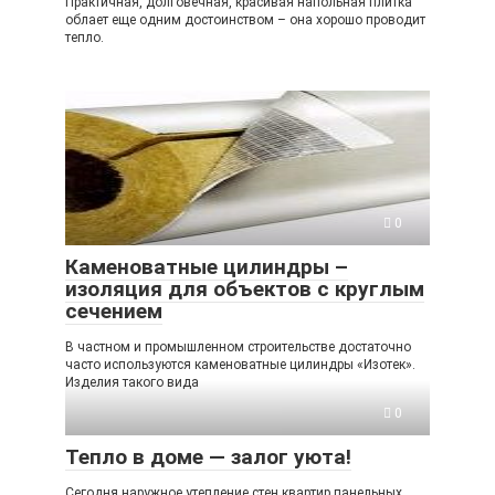
Практичная, долговечная, красивая напольная плитка
облает еще одним достоинством – она хорошо проводит
тепло.
0
Каменоватные цилиндры –
изоляция для объектов с круглым
сечением
В частном и промышленном строительстве достаточно
часто используются каменоватные цилиндры «Изотек».
Изделия такого вида
0
Тепло в доме — залог уюта!
Сегодня наружное утепление стен квартир панельных