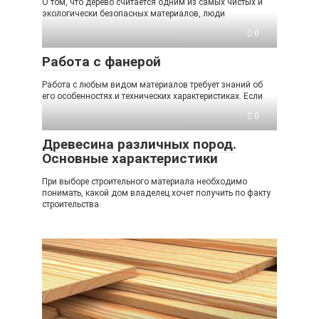
О том, что дерево считается одним из самых чистых и
экологически безопасных материалов, люди
0
Работа с фанерой
Работа с любым видом материалов требует знаний об
его особенностях и технических характеристиках. Если
0
Древесина различных пород.
Основные характеристики
При выборе строительного материала необходимо
понимать, какой дом владелец хочет получить по факту
строительства.