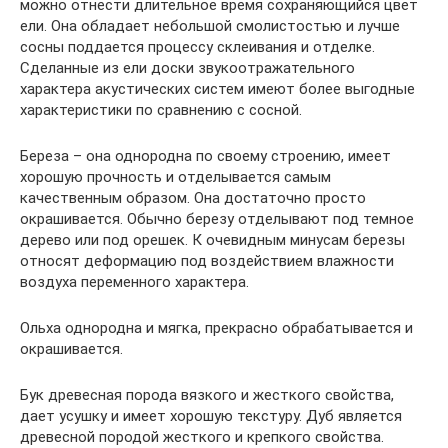
можно отнести длительное время сохраняющийся цвет
ели. Она обладает небольшой смолистостью и лучше
сосны поддается процессу склеивания и отделке.
Сделанные из ели доски звукоотражательного
характера акустических систем имеют более выгодные
характеристики по сравнению с сосной.
Береза – она однородна по своему строению, имеет
хорошую прочность и отделывается самым
качественным образом. Она достаточно просто
окрашивается. Обычно березу отделывают под темное
дерево или под орешек. К очевидным минусам березы
относят деформацию под воздействием влажности
воздуха переменного характера.
Ольха однородна и мягка, прекрасно обрабатывается и
окрашивается.
Бук древесная порода вязкого и жесткого свойства,
дает усушку и имеет хорошую текстуру. Дуб является
древесной породой жесткого и крепкого свойства.