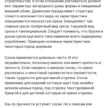
строительства. В этом отношении учитываться должно
все: параметры загородного дома, формы и ожидаемый
внешний облик. Древесная порода имеет структуру
слоисто-волокнистого вида, ее характеристика
определяются плоскостью среза. Определяют три
главных среза: поперечный вид среза, торцевой вид
среза и тангенциальный. Следует понимать, что бруски и
доски среза кругового типа наименее всего подвержены
короблению. Приведем основные характеристики
некоторых пород деревьев.
Сосна применяется довольно часто. И это
неудивительно, поскольку именно она имеет крепость и
легкость. Если говорить о минусах сосны, то нужно
рассказать о некоторой суковатости и смолистости,
также трудности декоративной отделки. Сосна
применима для изделий, которые идет под оклейку
шпоном ценных пород, под отделку текстурованной
бумагой и для деталей, которым не нужна отделка.
Ель по прочности уступает сосне. Но к плюсам ели