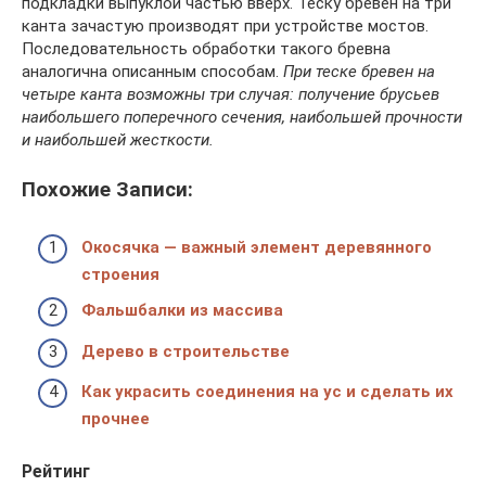
подкладки выпуклой частью вверх. Теску бревен на три
канта зачастую производят при устройстве мостов.
Последовательность обработки такого бревна
аналогична описанным способам.
При теске бревен на
четыре канта возможны три случая: получение брусьев
наибольшего поперечного сечения, наибольшей прочности
и наибольшей жесткости.
Похожие Записи:
Окосячка — важный элемент деревянного
строения
Фальшбалки из массива
Дерево в строительстве
Как украсить соединения на ус и сделать их
прочнее
Рейтинг