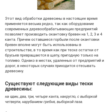
Этот вид обработки древесины в настоящее время
применяется весьма редко, так как оборудование
современных деревообрабатывающих предприятий
позволяет производить окантовку бревен на 1, 2, 3 и 4
канта. Причем оставшиеся горбыли после окантовки
бревен вполне могут быть использованы в
строительстве, в то время как при теске остатки от
брусьев превращаются в щепу, пригодную только на
топливо. Однако в местах, удаленных от предприятий и
дорог, в некоторых случаях приходится отесывать
древесину.
Существуют следующие виды тески
древесины:
на один, два, три, четыре канта, накругло, с выборкой
четверти, нарубанием гребня, выборкой паза.