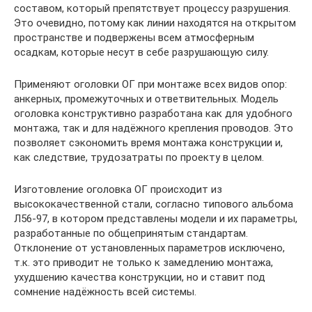
составом, который препятствует процессу разрушения.
Это очевидно, потому как линии находятся на открытом
пространстве и подвержены всем атмосферным
осадкам, которые несут в себе разрушающую силу.
Применяют оголовки ОГ при монтаже всех видов опор:
анкерных, промежуточных и ответвительных. Модель
оголовка конструктивно разработана как для удобного
монтажа, так и для надёжного крепления проводов. Это
позволяет сэкономить время монтажа конструкции и,
как следствие, трудозатраты по проекту в целом.
Изготовление оголовка ОГ происходит из
высококачественной стали, согласно типового альбома
Л56-97, в котором представлены модели и их параметры,
разработанные по общепринятым стандартам.
Отклонение от установленных параметров исключено,
т.к. это приводит не только к замедлению монтажа,
ухудшению качества конструкции, но и ставит под
сомнение надёжность всей системы.