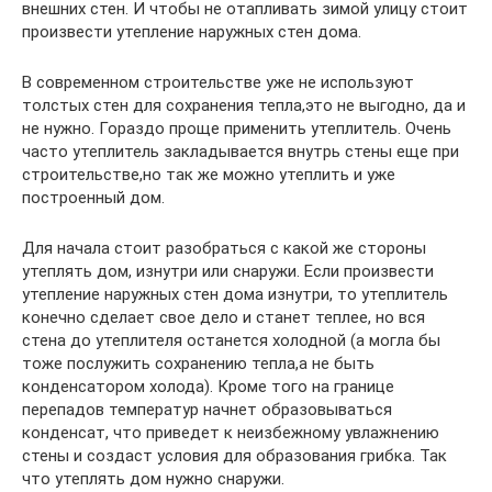
внешних стен. И чтобы не отапливать зимой улицу стоит
произвести утепление наружных стен дома.
В современном строительстве уже не используют
толстых стен для сохранения тепла,это не выгодно, да и
не нужно. Гораздо проще применить утеплитель. Очень
часто утеплитель закладывается внутрь стены еще при
строительстве,но так же можно утеплить и уже
построенный дом.
Для начала стоит разобраться с какой же стороны
утеплять дом, изнутри или снаружи. Если произвести
утепление наружных стен дома изнутри, то утеплитель
конечно сделает свое дело и станет теплее, но вся
стена до утеплителя останется холодной (а могла бы
тоже послужить сохранению тепла,а не быть
конденсатором холода). Кроме того на границе
перепадов температур начнет образовываться
конденсат, что приведет к неизбежному увлажнению
стены и создаст условия для образования грибка. Так
что утеплять дом нужно снаружи.