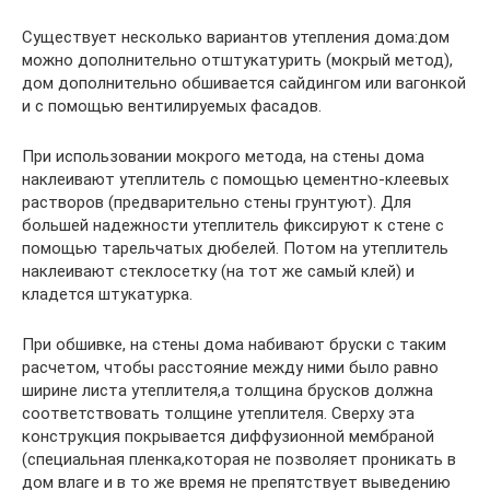
Существует несколько вариантов утепления дома:дом
можно дополнительно отштукатурить (мокрый метод),
дом дополнительно обшивается сайдингом или вагонкой
и с помощью вентилируемых фасадов.
При использовании мокрого метода, на стены дома
наклеивают утеплитель с помощью цементно-клеевых
растворов (предварительно стены грунтуют). Для
большей надежности утеплитель фиксируют к стене с
помощью тарельчатых дюбелей. Потом на утеплитель
наклеивают стеклосетку (на тот же самый клей) и
кладется штукатурка.
При обшивке, на стены дома набивают бруски с таким
расчетом, чтобы расстояние между ними было равно
ширине листа утеплителя,а толщина брусков должна
соответствовать толщине утеплителя. Сверху эта
конструкция покрывается диффузионной мембраной
(специальная пленка,которая не позволяет проникать в
дом влаге и в то же время не препятствует выведению