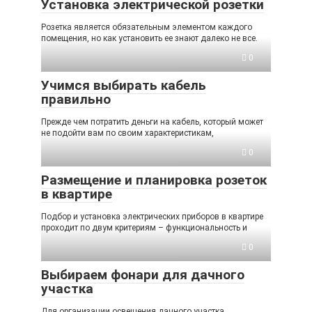
Установка электрической розетки
Розетка является обязательным элементом каждого
помещения, но как установить ее знают далеко не все.
0
Учимся выбирать кабель
правильно
Прежде чем потратить деньги на кабель, который может
не подойти вам по своим характеристикам,
0
Размещение и планировка розеток
в квартире
Подбор и установка электрических приборов в квартире
проходит по двум критериям – функциональность и
0
Выбираем фонари для дачного
участка
Для организации освещения дачного участка