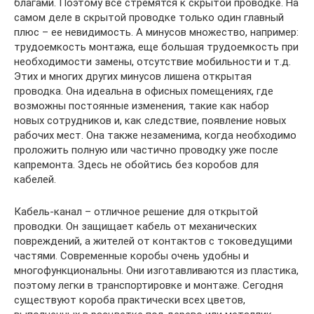
благами. Поэтому все стремятся к скрытой проводке. На
самом деле в скрытой проводке только один главный
плюс – ее невидимость. А минусов множество, например:
трудоемкость монтажа, еще большая трудоемкость при
необходимости замены, отсутствие мобильности и т.д.
Этих и многих других минусов лишена открытая
проводка. Она идеальна в офисных помещениях, где
возможны постоянные изменения, такие как набор
новых сотрудников и, как следствие, появление новых
рабочих мест. Она также незаменима, когда необходимо
проложить полную или частично проводку уже после
капремонта. Здесь не обойтись без коробов для
кабелей.
Кабель-канал – отличное решение для открытой
проводки. Он защищает кабель от механических
повреждений, а жителей от контактов с токоведущими
частями. Современные коробы очень удобны и
многофункциональны. Они изготавливаются из пластика,
поэтому легки в транспортировке и монтаже. Сегодня
существуют короба практически всех цветов,