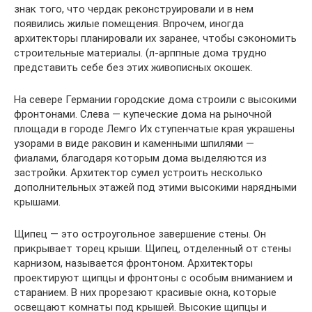
знак того, что чердак реконструировали и в нем
появились жилые помещения. Впрочем, иногда
архитекторы планировали их заранее, чтобы сэкономить
строительные материалы. (л-арппные дома трудно
представить себе без этих живописных окошек.
На севере Германии городские дома строили с высокими
фронтонами. Слева — купеческие дома на рыночной
площади в городе Лемго Их ступенчатые края украшены
узорами в виде раковин и каменными шпилями —
фиалами, благодаря которым дома выделяются из
застройки. Архитектор сумел устроить несколько
дополнительных этажей под этими высокими нарядными
крышами.
Щипец — это остроугольное завершение стены. Он
прикрывает торец крыши. Щипец, отделенный от стены
карнизом, называется фронтоном. Архитекторы
проектируют щипцы и фронтоны с особым вниманием и
старанием. В них прорезают красивые окна, которые
освещают комнаты под крышей. Высокие щипцы и