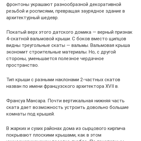
фронтоны украшают разнообразной декоративной
резьбой и росписями, превращая заурядное здание в
архитектурный шедевр.
Покатый верх этого датского домика — верный признак
4-скатной вальмовой крыши. С боков вместо щипцов
видны треугольные скаты — вальмы. Вальмовая крыша
экономит строительные материалы. Но, с другой
стороны, уменьшается полезное чердачное
пространство.
Тип крыши с разными наклонами 2-частных скатов
назван по имени французского архитектора XVII в.
Франсуа Мансара. Почти вертикальная нижняя часть
ската дает возможность устроить довольно большие
комнаты под крышей.
В жарких и сухих районах дома из сырцового кирпича
покрывают плоскими крышами, как в этом