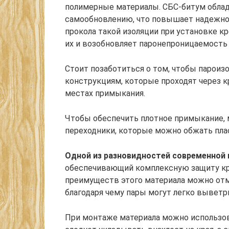
полимерные материалы. СБС-битум обла
самообновлению, что повышает надежнос
прокола такой изоляции при установке 
их и возобновляет паронепроницаемость
Стоит позаботиться о том, чтобы парои
конструкциям, которые проходят через к
местах примыкания.
Чтобы обеспечить плотное примыкание, 
переходники, которые можно обжать пл
Одной из разновидностей современной 
обеспечивающий комплексную защиту кры
преимуществ этого материала можно отм
благодаря чему пары могут легко вывет
При монтаже материала можно использов