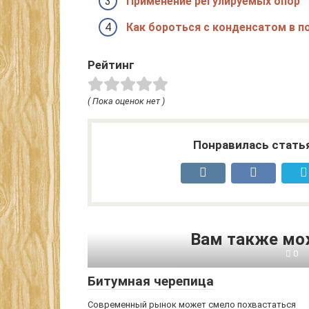
Применение регулируемых опор
Как бороться с конденсатом в 
Рейтинг
( Пока оценок нет )
Понравилась стать
Вам также мо
0
Битумная черепица
Современный рынок может смело похвастаться