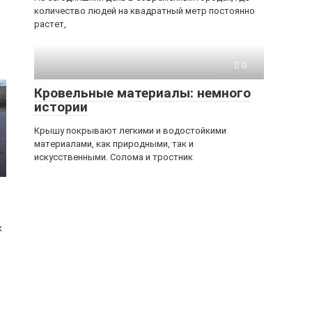
количество людей на квадратный метр постоянно
растет,
0
Кровельные материалы: немного
истории
Крышу покрывают легкими и водостойкими
материалами, как природными, так и
искусственными. Солома и тростник
к