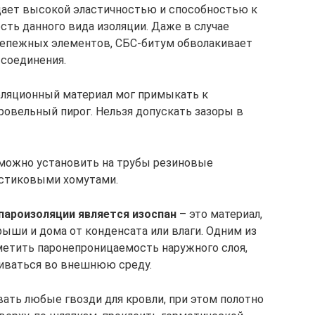
дает высокой эластичностью и способностью к
ть данного вида изоляции. Даже в случае
крепежных элементов, СБС-битум обволакивает
 соединения.
золяционный материал мог примыкать к
ровельный пирог. Нельзя допускать зазоры в
можно установить на трубы резиновые
астиковыми хомутами.
пароизоляции является изоспан
– это материал,
ши и дома от конденсата или влаги. Одним из
етить паронепроницаемость наружного слоя,
риваться во внешнюю среду.
ать любые гвозди для кровли, при этом полотно