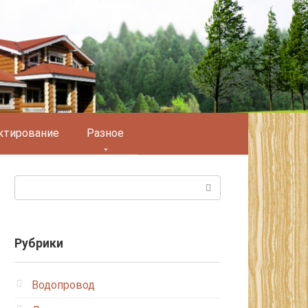
ктирование
Разное
Поиск:
Рубрики
Водопровод