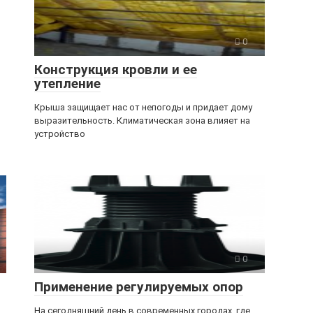
0
Конструкция кровли и ее
утепление
Крыша защищает нас от непогоды и придает дому
выразительность. Климатическая зона влияет на
устройство
0
Применение регулируемых опор
На сегодняшний день в современных городах, где