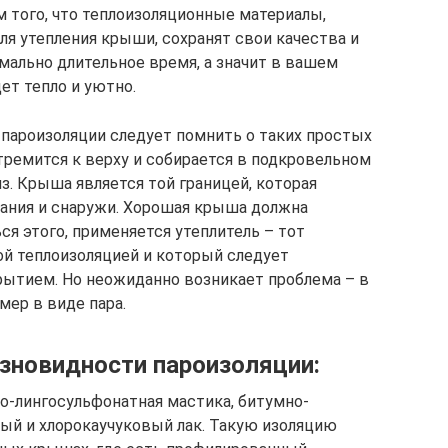
м того, что теплоизоляционные материалы,
я утепления крыши, сохранят свои качества и
мально длительное время, а значит в вашем
ет тепло и уютно.
 пароизоляции следует помнить о таких простых
стремится к верху и собирается в подкровельном
з. Крыша является той границей, которая
дания и снаружи. Хорошая крыша должна
ься этого, применяется утеплитель – тот
ой теплоизоляцией и который следует
ытием. Но неожиданно возникает проблема – в
мер в виде пара.
новидности пароизоляции:
о-лингосульфонатная мастика, битумно-
ый и хлорокаучуковый лак. Такую изоляцию