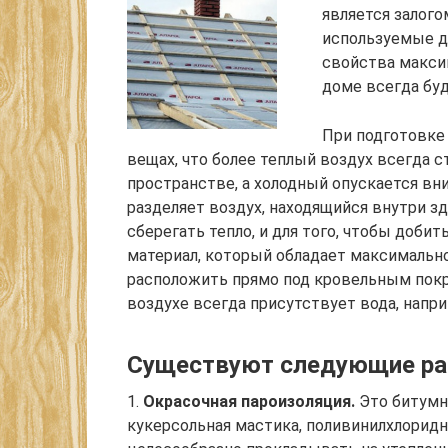
является залого
используемые дл
свойства макси
доме всегда буд
При подготовке
вещах, что более теплый воздух всегда 
пространстве, а холодный опускается вни
разделяет воздух, находящийся внутри з
сберегать тепло, и для того, чтобы добит
материал, который обладает максимальн
расположить прямо под кровельным покр
воздухе всегда присутствует вода, напри
Существуют следующие раз
1.
Окрасочная пароизоляция.
Это битумн
кукерсольная мастика, поливинилхлоридн