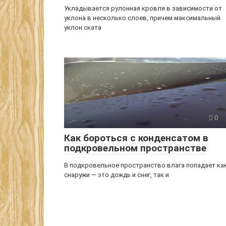
Укладывается рулонная кровля в зависимости от
уклона в несколько слоев, причем максимальный
уклон ската
0
Как бороться с конденсатом в
подкровельном пространстве
В подкровельное пространство влага попадает ка
снаружи — это дождь и снег, так и