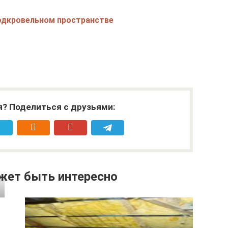
подкровельном пространстве
я? Поделиться с друзьями:
жет быть интересно