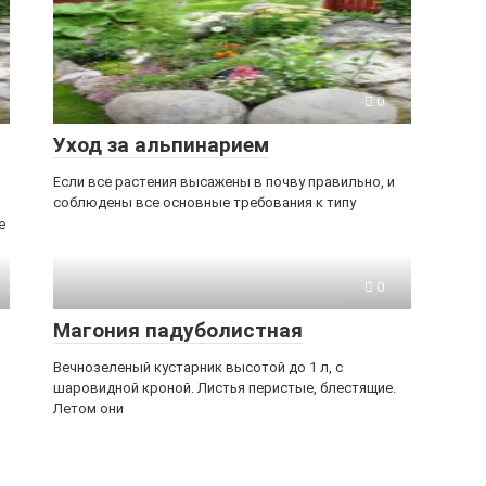
0
Уход за альпинарием
Если все растения высажены в почву правильно, и
соблюдены все основные требования к типу
е
0
Магония падуболистная
Вечнозеленый кустарник высотой до 1 л, с
шаровидной кроной. Листья перистые, блестящие.
Летом они