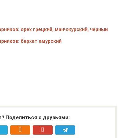
рников: орех грецкий, манчжурский, черный
арников: бархат амурский
я? Поделиться с друзьями: