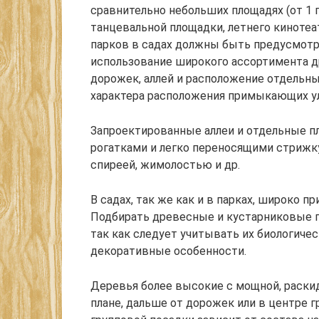
сравнительно небольших площадях (от 1 г
танцевальной площадки, летнего кинотеат
парков в садах должны быть предусмотр
использование широкого ассортимента д
дорожек, аллей и расположение отдельны
характера расположения примыкающих ули
Запроектированные аллеи и отдельные 
рогатками и легко переносящими стрижку
спиреей, жимолостью и др.
В садах, так же как и в парках, широко 
Подбирать древесные и кустарниковые п
так как следует учитывать их биологичес
декоративные особенности.
Деревья более высокие с мощной, раски
плане, дальше от дорожек или в центре 