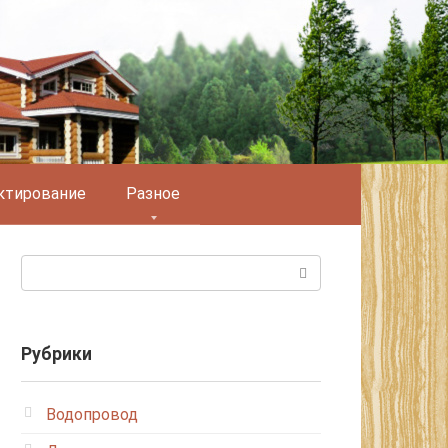
ктирование
Разное
Поиск:
Рубрики
Водопровод