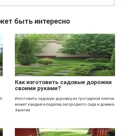
жет быть интересно
0
Как изготовить садовые дорожки
своими руками?
ую
Изготовить садовую дорожку из тротуарной плитки
может каждый владелец загородного сада и домика.
Занятие