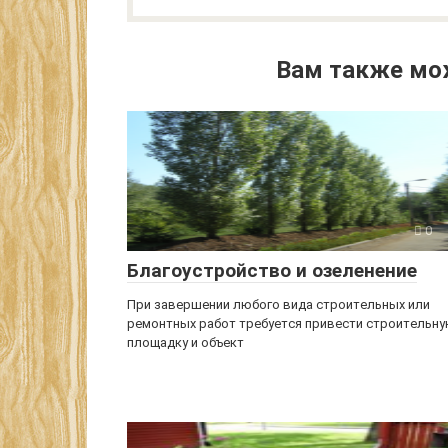
Вам также мо
0
Благоустройство и озеленение
При завершении любого вида строительных или
ремонтных работ требуется привести строительн
площадку и объект