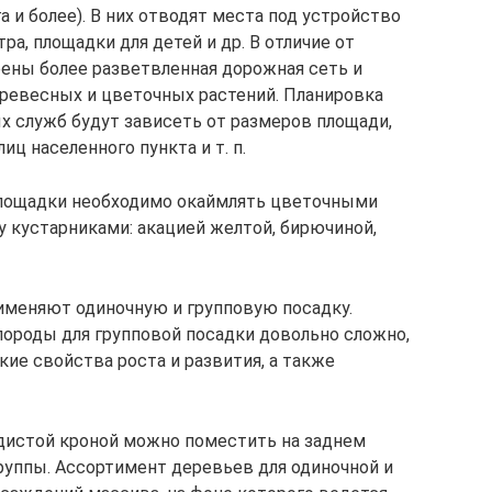
а и более). В них отводят места под устройство
ра, площадки для детей и др. В отличие от
ены более разветвленная дорожная сеть и
ревесных и цветочных растений. Планировка
х служб будут зависеть от размеров площади,
ц населенного пункта и т. п.
площадки необходимо окаймлять цветочными
 кустарниками: акацией желтой, бирючиной,
применяют одиночную и групповую посадку.
ороды для групповой посадки довольно сложно,
кие свойства роста и развития, а также
дистой кроной можно поместить на заднем
группы. Ассортимент деревьев для одиночной и