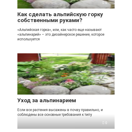
0
Как сделать альпийскую горку
собственными руками?
«Альпийская горка», или, как часто еще называют
«альпинарий» – это дизайнерское решение, которое
используется
0
Уход за альпинарием
Если все растения высажены в почву правильно, и
соблюдены все основные требования к типу
0