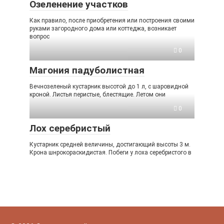
Озеленение участков
Как правило, после приобретения или построения своими
руками загородного дома или коттеджа, возникает
вопрос
0
Магония падуболистная
Вечнозеленый кустарник высотой до 1 л, с шаровидной
кроной. Листья перистые, блестящие. Летом они
0
Лох серебристый
Кустарник средней величины, достигающий высоты 3 м.
Крона шнрокораскидистая. Побеги у лоха серебристого в