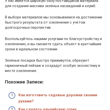
У нас имеется широкую базу поставщиков материала
для создания массива зелёных насаждений и клумб.
В выборе материалов мы основываемся на достижении
быстрого результата от озеленения с учётом
долгосрочных перспектив.
Воспользуйтесь нашими услугами по благоустройству и
озеленению, и вы сможете сдать объект в кратчайшие
сроки в идеальном состоянии.
Зелёные посадки быстро приживутся, образуют
гармоничный пейзаж и создадут особую экосистему в
месте озеленения.
Похожие Записи:
Как изготовить садовые дорожки своими
руками?
Как сделать альпийскую горку