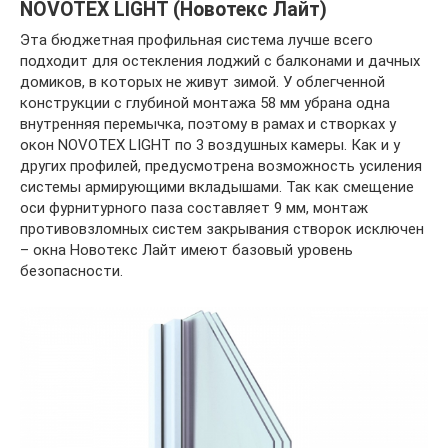
NOVOTEX LIGHT (Новотекс Лайт)
Эта бюджетная профильная система лучше всего
подходит для остекления лоджий с балконами и дачных
домиков, в которых не живут зимой. У облегченной
конструкции с глубиной монтажа 58 мм убрана одна
внутренняя перемычка, поэтому в рамах и створках у
окон NOVOTEX LIGHT по 3 воздушных камеры. Как и у
других профилей, предусмотрена возможность усиления
системы армирующими вкладышами. Так как смещение
оси фурнитурного паза составляет 9 мм, монтаж
противовзломных систем закрывания створок исключен
– окна Новотекс Лайт имеют базовый уровень
безопасности.