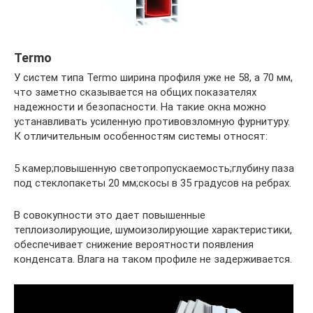
Termo
У систем типа Termo ширина профиля уже не 58, а 70 мм,
что заметно сказывается на общих показателях
надежности и безопасности. На такие окна можно
устанавливать усиленную противовзломную фурнитуру.
К отличительным особенностям системы относят:
5 камер;повышенную светопропускаемость;глубину паза
под стеклопакеты 20 мм;скосы в 35 градусов на ребрах.
В совокупности это дает повышенные
теплоизолирующие, шумоизолирующие характеристики,
обеспечивает снижение вероятности появления
конденсата. Влага на таком профиле не задерживается.