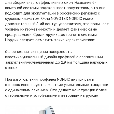
для сборки энергоэффективных окон. Название 6-
камерной системы подсказывает покупателям, что она
подходит для эксплуатации в российских регионах с
суровым климатом. Окна NOVOTEX NORDIC имеют
дополнительный 3-ий контур уплотнителя, что повышает
уровень их герметичности и делает фактически не
продуваемыми. Среди других достоинств системы
Нордик следует отметить такие характеристики:
белоснежная глянцевая поверхность
пластика;уникальный дизайн профилей с элегантными
закруглениями;увеличенная до 2,9 мм толщина наружных
стенок.
При изготовлении профилей NORDIC внутри рам и
створок используются жесткие усилительные вкладыши
с одинаковым сечением. Это делает конструкции более
стабильными и устойчивыми к ветровым нагрузкам.