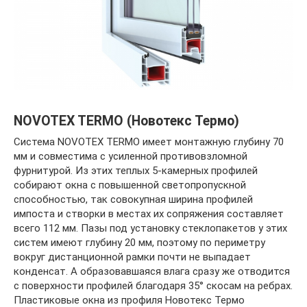
NOVOTEX TERMO (Новотекс Термо)
Система NOVOTEX TERMO имеет монтажную глубину 70
мм и совместима с усиленной противовзломной
фурнитурой. Из этих теплых 5-камерных профилей
собирают окна с повышенной светопропускной
способностью, так совокупная ширина профилей
импоста и створки в местах их сопряжения составляет
всего 112 мм. Пазы под установку стеклопакетов у этих
систем имеют глубину 20 мм, поэтому по периметру
вокруг дистанционной рамки почти не выпадает
конденсат. А образовавшаяся влага сразу же отводится
с поверхности профилей благодаря 35° скосам на ребрах.
Пластиковые окна из профиля Новотекс Термо