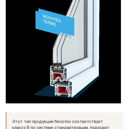
Этот тип продукции Novotex соответствует
классу В по системе стандартизации, подходит