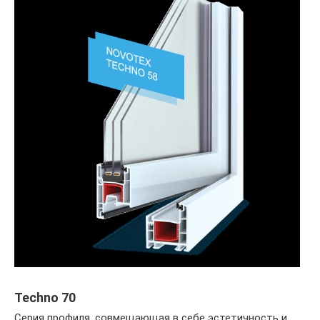
Techno 70
Серия профиля, совмещающая в себе эстетичность и