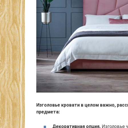
Изголовье кровати в целом важно, рас
предмета:
Декоративная опция.
Изголовье ч