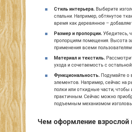
Стиль интерьера.
Выберите изгол
спальни. Например, обтянутое тка
время как деревянное – добавляе
Размер и пропорции.
Убедитесь, ч
пропорциям помещения. Высота э
применения всеми пользователям
Материал и текстиль.
Рассмотрит
ухода и сочетаемость с остально
Функциональность.
Подумайте о 
элементов. Например, сейчас на р
полки или откидные части, чтобы
практичным. Сейчас можно приобр
подъемным механизмом изголовья,
Чем оформление взрослой 