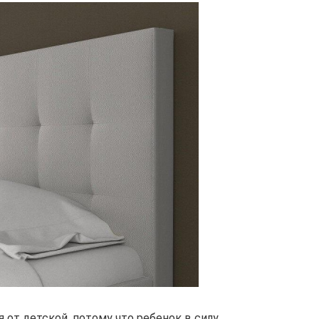
 от детской, потому что ребенок в силу