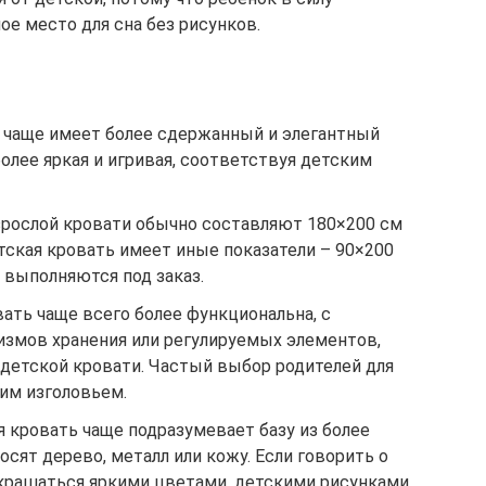
ое место для сна без рисунков.
 чаще имеет более сдержанный и элегантный
более яркая и игривая, соответствуя детским
рослой кровати обычно составляют 180×200 см
етская кровать имеет иные показатели – 90×200
 выполняются под заказ.
ать чаще всего более функциональна, с
змов хранения или регулируемых элементов,
 детской кровати. Частый выбор родителей для
ким изголовьем.
 кровать чаще подразумевает базу из более
осят дерево, металл или кожу. Если говорить о
украшаться яркими цветами, детскими рисунками