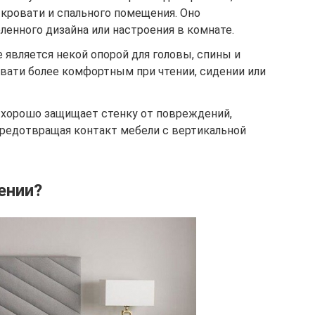
кровати и спального помещения. Оно
ленного дизайна или настроения в комнате.
 является некой опорой для головы, спины и
овати более комфортным при чтении, сидении или
хорошо защищает стенку от повреждений,
предотвращая контакт мебели с вертикальной
ении?