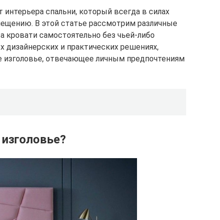
 интерьера спальни, который всегда в силах
мещению. В этой статье рассмотрим различные
а кровати самостоятельно без чьей-либо
х дизайнерских и практических решениях,
е изголовье, отвечающее личным предпочтениям
 изголовье?