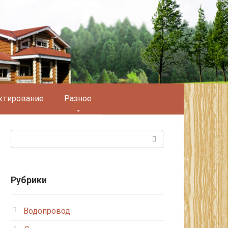
ктирование
Разное
Поиск:
Рубрики
Водопровод