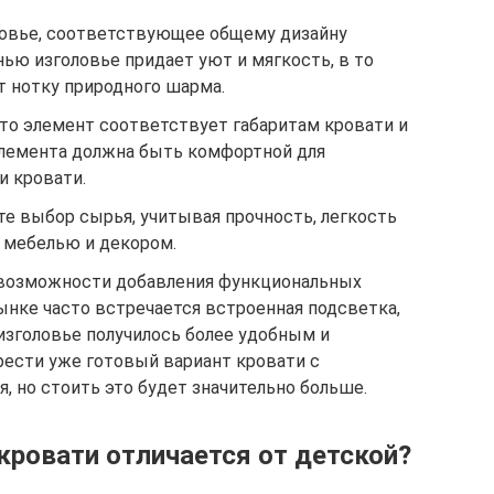
овье, соответствующее общему дизайну
нью изголовье придает уют и мягкость, в то
т нотку природного шарма.
то элемент соответствует габаритам кровати и
лемента должна быть комфортной для
и кровати.
е выбор сырья, учитывая прочность, легкость
й мебелью и декором.
возможности добавления функциональных
ынке часто встречается встроенная подсветка,
 изголовье получилось более удобным и
ести уже готовый вариант кровати с
 но стоить это будет значительно больше.
кровати отличается от детской?