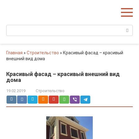
Перейти
Домишко
к
Строительство домов и коттеджей
контенту
Поиск:
Главная
»
Строительство
»
Красивый фасад – красивый
внешний вид дома
Красивый фасад – красивый внешний вид
дома
19.02.2019
Строительство