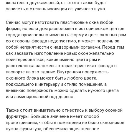
желателен двухкамерный, от этого также будет
зависеть и степень изоляции от уличного шума.
Сейчас могут изготовить пластиковые окна любой
формы, но если дом расположен в историческом центре
города произвольно изменять форму и цвет оконных рам
со стороны фасада недопустимо, и может повлечь за
собой неприятности с надзорными органами. Перед тем
как заказать изготовление новых окон желательно
поинтересоваться, какие именно цвета рам и
расстекловка заложены в характеристиках фасада в
паспорте на это здание. Внутренняя поверхность
оконного блока может быть любого цвета,
подходящего к интерьеру и стилю помещения, а
внешнюю поверхность можно сделать нужного цвета
или ламинированной под дерево.
Также стоит внимательно отнестись к выбору оконной
фурнитуры. Большое значение имеет способ
проветривания, чтобы в помещении не было сквозняков
нужна фурнитура, обеспечивающая щелевое