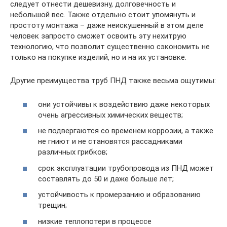
следует отнести дешевизну, долговечность и
небольшой вес. Также отдельно стоит упомянуть и
простоту монтажа – даже неискушенный в этом деле
человек запросто сможет освоить эту нехитрую
технологию, что позволит существенно сэкономить не
только на покупке изделий, но и на их установке.
Другие преимущества труб ПНД также весьма ощутимы:
они устойчивы к воздействию даже некоторых
очень агрессивных химических веществ;
не подвергаются со временем коррозии, а также
не гниют и не становятся рассадниками
различных грибков;
срок эксплуатации трубопровода из ПНД может
составлять до 50 и даже больше лет;
устойчивость к промерзанию и образованию
трещин;
низкие теплопотери в процессе