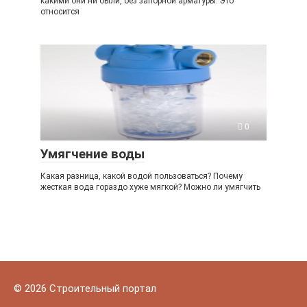
какими они ни были, без запорной арматуры. Это
относится
0
Умягчение воды
Какая разница, какой водой пользоваться? Почему
жесткая вода гораздо хуже мягкой? Можно ли умягчить
© 2026 Строительный портал