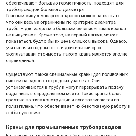
обеспечивают большую герметичность, подходят для
трубопроводов большого диаметра.
Главным минусом шаровых кранов можно назвать то,
что они весьма ограничены по критерию диаметра
трубы – для изделий с большим сечением таких кранов
не выпускают. Кроме того, на первый взгляд может
показаться, будто бы их цена слишком высока. Однако,
учитывая их надежность и длительный срок
эксплуатации, стоимость такого крана является вполне
оправданной.
Существуют также специальные краны для поливочных
систем на садово-огородных участках. Они
устанавливаются в трубу и могут перекрывать подачу
воды лишь в определенном месте. Такие краны более
простые по типу конструкции и изготавливаются из
полиэтилена, что обеспечивает их безотказную работу в
любых условиях.
Краны для промышленных трубопроводов
В отличие от трубопроводов общего назначения, в