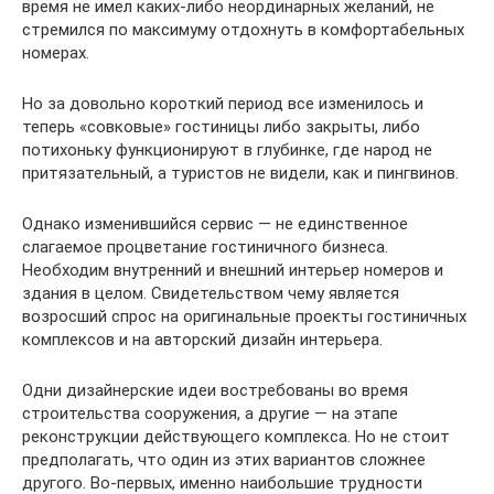
время не имел каких-либо неординарных желаний, не
стремился по максимуму отдохнуть в комфортабельных
номерах.
Но за довольно короткий период все изменилось и
теперь «совковые» гостиницы либо закрыты, либо
потихоньку функционируют в глубинке, где народ не
притязательный, а туристов не видели, как и пингвинов.
Однако изменившийся сервис — не единственное
слагаемое процветание гостиничного бизнеса.
Необходим внутренний и внешний интерьер номеров и
здания в целом. Свидетельством чему является
возросший спрос на оригинальные проекты гостиничных
комплексов и на авторский дизайн интерьера.
Одни дизайнерские идеи востребованы во время
строительства сооружения, а другие — на этапе
реконструкции действующего комплекса. Но не стоит
предполагать, что один из этих вариантов сложнее
другого. Во-первых, именно наибольшие трудности