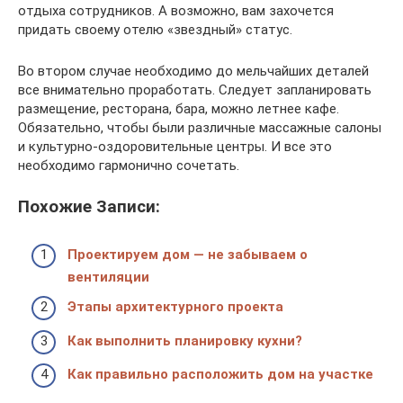
отдыха сотрудников. А возможно, вам захочется
придать своему отелю «звездный» статус.
Во втором случае необходимо до мельчайших деталей
все внимательно проработать. Следует запланировать
размещение, ресторана, бара, можно летнее кафе.
Обязательно, чтобы были различные массажные салоны
и культурно-оздоровительные центры. И все это
необходимо гармонично сочетать.
Похожие Записи:
Проектируем дом — не забываем о
вентиляции
Этапы архитектурного проекта
Как выполнить планировку кухни?
Как правильно расположить дом на участке