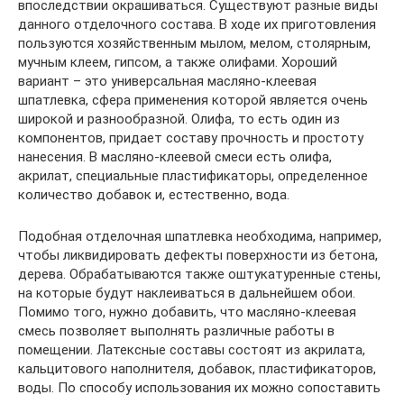
впоследствии окрашиваться. Существуют разные виды
данного отделочного состава. В ходе их приготовления
пользуются хозяйственным мылом, мелом, столярным,
мучным клеем, гипсом, а также олифами. Хороший
вариант – это универсальная масляно-клеевая
шпатлевка, сфера применения которой является очень
широкой и разнообразной. Олифа, то есть один из
компонентов, придает составу прочность и простоту
нанесения. В масляно-клеевой смеси есть олифа,
акрилат, специальные пластификаторы, определенное
количество добавок и, естественно, вода.
Подобная отделочная шпатлевка необходима, например,
чтобы ликвидировать дефекты поверхности из бетона,
дерева. Обрабатываются также оштукатуренные стены,
на которые будут наклеиваться в дальнейшем обои.
Помимо того, нужно добавить, что масляно-клеевая
смесь позволяет выполнять различные работы в
помещении. Латексные составы состоят из акрилата,
кальцитового наполнителя, добавок, пластификаторов,
воды. По способу использования их можно сопоставить