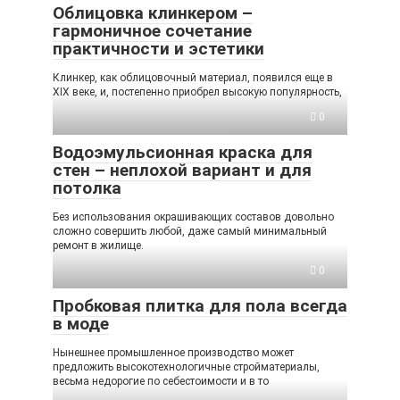
Облицовка клинкером –
гармоничное сочетание
практичности и эстетики
Клинкер, как облицовочный материал, появился еще в
XIX веке, и, постепенно приобрел высокую популярность,
0
Водоэмульсионная краска для
стен – неплохой вариант и для
потолка
Без использования окрашивающих составов довольно
сложно совершить любой, даже самый минимальный
ремонт в жилище.
0
Пробковая плитка для пола всегда
в моде
Нынешнее промышленное производство может
предложить высокотехнологичные стройматериалы,
весьма недорогие по себестоимости и в то