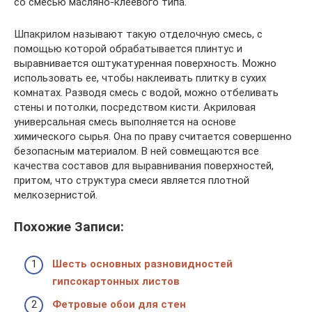
со смесью масляно-клеевого типа.
Шпакрилом называют такую отделочную смесь, с
помощью которой обрабатывается плинтус и
выравнивается оштукатуренная поверхность. Можно
использовать ее, чтобы наклеивать плитку в сухих
комнатах. Разводя смесь с водой, можно отбеливать
стены и потолки, посредством кисти. Акриловая
универсальная смесь выполняется на основе
химического сырья. Она по праву считается совершенно
безопасным материалом. В ней совмещаются все
качества составов для выравнивания поверхностей,
притом, что структура смеси является плотной
мелкозернистой.
Похожие Записи:
Шесть основных разновидностей
гипсокартонных листов
Фетровые обои для стен