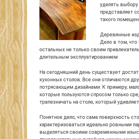
уделять выбору 
представляет с
такого помещен
Деревянные изде
Дело в том, чт
остальных не только своим привлекате
длительным эксплуатированием.
На сегодняшний день существует достат
кухонных столов. Все они отличаются дру
потрясающим дизайнами. К примеру, мало
которые пользуются спросом только сре
трапезничать на столе, который удивля
Понятное дело, что сама поверхность ст
характеризоваться идеально ровными пар
выделяться своими современными изыс