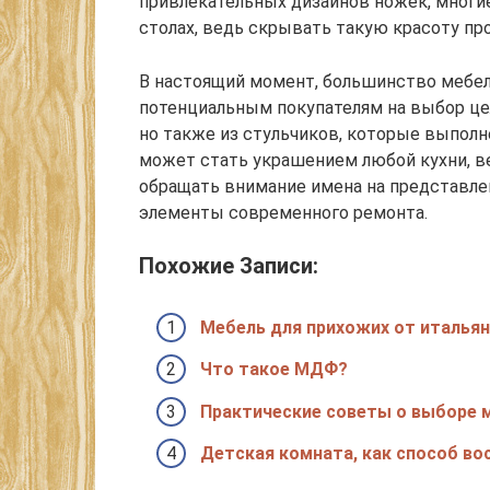
привлекательных дизайнов ножек, многи
столах, ведь скрывать такую красоту пр
В настоящий момент, большинство мебе
потенциальным покупателям на выбор цел
но также из стульчиков, которые выпол
может стать украшением любой кухни, ве
обращать внимание имена на представле
элементы современного ремонта.
Похожие Записи:
Мебель для прихожих от италья
Что такое МДФ?
Практические советы о выборе 
Детская комната, как способ во