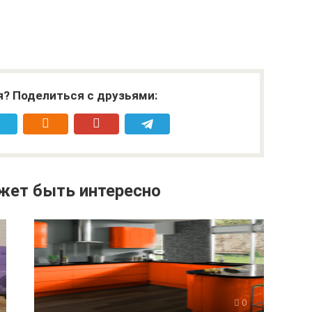
я? Поделиться с друзьями:
жет быть интересно
0