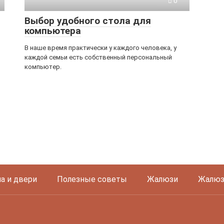
0
Выбор удобного стола для
компьютера
В наше время практически у каждого человека, у
каждой семьи есть собственный персональный
компьютер.
а и двери
Полезные советы
Жалюзи
Жалюз