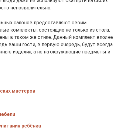
е люди даже не используют скатерти на своих
осто непозволительно.
льных салонов предоставляют своим
ые комплекты, состоящие не только из стола,
нены в таком же стиле. Данный комплект вполне
дь ваши гости, в первую очередь, будут всегда
нные изделия, а не на окружающие предметы и
нских мастеров
мебели
спитания ребёнка