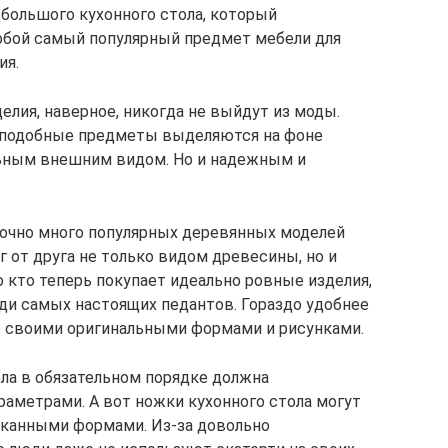
большого кухонного стола, который
обой самый популярный предмет мебели для
ия.
лия, наверное, никогда не выйдут из моды.
о подобные предметы выделяются на фоне
льным внешним видом. Но и надежным и
очно много популярных деревянных моделей
г от друга не только видом древесины, но и
 кто теперь покупает идеально ровные изделия,
ди самых настоящих педантов. Гораздо удобнее
ет своими оригинальными формами и рисунками.
ола в обязательном порядке должна
аметрами. А вот ножки кухонного стола могут
канными формами. Из-за довольно