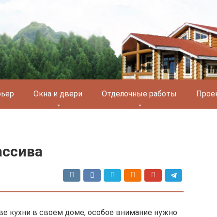
рьер
Окна и двери
Отделочные работы
Прое
ассива
ве кухни в своем доме, особое внимание нужно