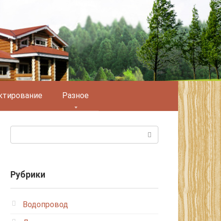
ктирование
Разное
Поиск:
Рубрики
Водопровод