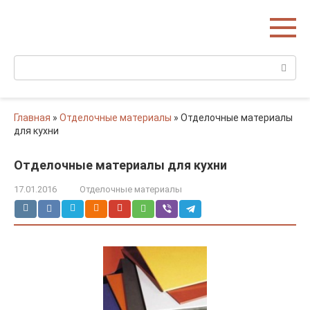
Перейти
Домишко
к
Строительство домов и коттеджей
контенту
Поиск:
Главная
»
Отделочные материалы
»
Отделочные материалы
для кухни
Отделочные материалы для кухни
17.01.2016
Отделочные материалы