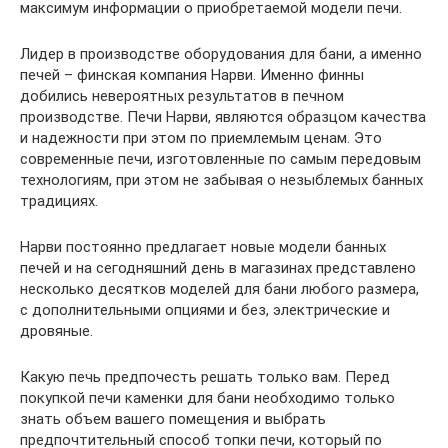
максимум информации о приобретаемой модели печи.
Лидер в производстве оборудования для бани, а именно
печей – финская компания Нарви. Именно финны
добились невероятных результатов в печном
производстве. Печи Нарви, являются образцом качества
и надежности при этом по приемлемым ценам. Это
современные печи, изготовленные по самым передовым
технологиям, при этом не забывая о незыблемых банных
традициях.
Нарви постоянно предлагает новые модели банных
печей и на сегодняшний день в магазинах представлено
несколько десятков моделей для бани любого размера,
с дополнительными опциями и без, электрические и
дровяные.
Какую печь предпочесть решать только вам. Перед
покупкой печи каменки для бани необходимо только
знать объем вашего помещения и выбрать
предпочтительный способ топки печи, который по