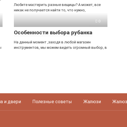
Любите мастерить разные вещицы? А может, все
никак не получается найти то, что нужно,
0
Особенности выбора рубанка
На данный момент ,заходя в любой магазин
ы
инструментов, мы можем видеть огромный выбор, в
а и двери
Полезные советы
Жалюзи
Жалюз