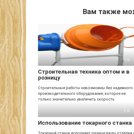
Вам также мо
0
Строительная техника оптом и в
розницу
Строительные работы невозможны без надежного 
производительного оборудования, которое не
только значительно увеличить скорость
0
Использование токарного станка
Токарный станок исполняет разные виды отделки 