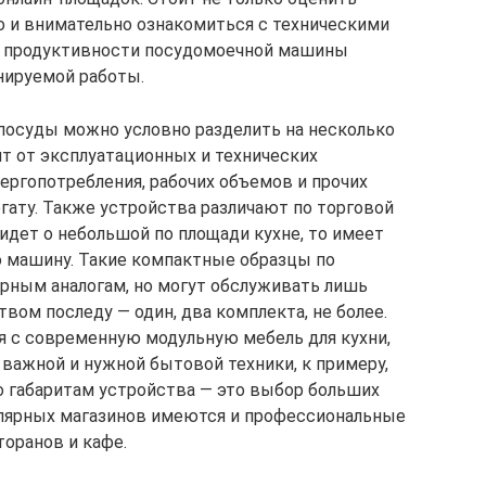
о и внимательно ознакомиться с техническими
ли продуктивности посудомоечной машины
нируемой работы.
посуды можно условно разделить на несколько
ит от эксплуатационных и технических
нергопотребления, рабочих объемов и прочих
егату. Также устройства различают по торговой
 идет о небольшой по площади кухне, то имеет
 машину. Такие компактные образцы по
рным аналогам, но могут обслуживать лишь
ом последу — один, два комплекта, не более.
я с современную модульную мебель для кухни,
 важной и нужной бытовой техники, к примеру,
по габаритам устройства — это выбор больших
пулярных магазинов имеются и профессиональные
торанов и кафе.