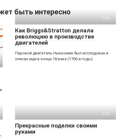
жет быть интересно
0
Как Briggs&Stratton делала
революцию в производстве
двигателей
Паровой двигатель Ньюкомен был исследован и
описан еще в конце 18 века (1700-е годы).
и
0
Прекрасные поделки своими
руками
с