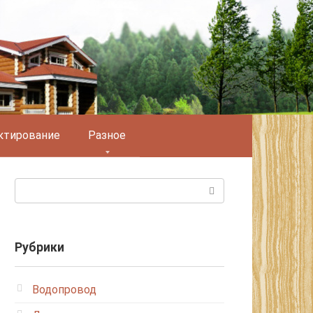
ктирование
Разное
Поиск:
Рубрики
Водопровод