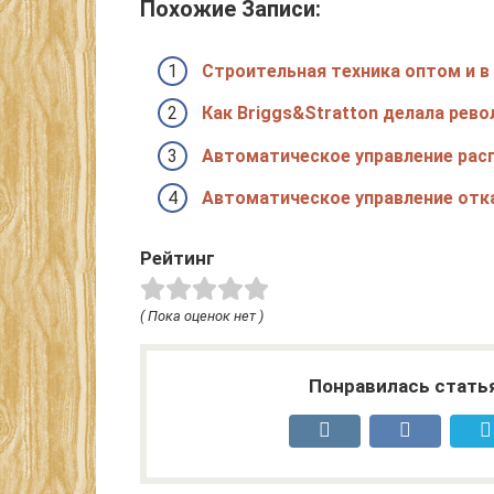
Похожие Записи:
Строительная техника оптом и в
Как Briggs&Stratton делала рев
Автоматическое управление ра
Автоматическое управление от
Рейтинг
( Пока оценок нет )
Понравилась стать