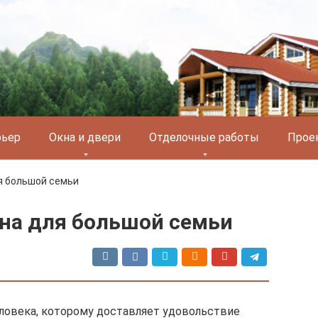
рьер
Окна и двери
Отделочные работы
Прое
я большой семьи
на для большой семьи
еловека, которому доставляет удовольствие