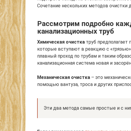
Сочетание нескольких методов очистки 
Рассмотрим подробно каж
канализационных труб
Химическая очистка
труб предполагает 
которые вступают в реакцию с «грязью»,
плавный проход по трубам и таким обра
канализационная система новая и засорё
Механическая очистка
– это механическ
помощью вантуза, троса и других приспо
Эти два метода самые простые и с н