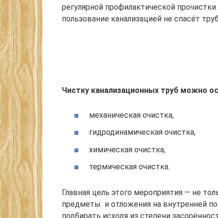
регулярной профилактической прочистки 
пользование канализацией не спасёт труб
Чистку канализационных труб можно о
механическая очистка,
гидродинамическая очистка,
химическая очистка,
термическая очистка.
Главная цель этого мероприятия — не тол
предметы и отложения на внутренней по
подбирать исходя из степени засорённост