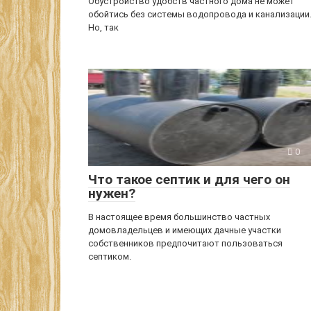
Обустройство удобств частного дома не может
обойтись без системы водопровода и канализации
Но, так
0
Что такое септик и для чего он
нужен?
В настоящее время большинство частных
домовладельцев и имеющих дачные участки
собственников предпочитают пользоваться
септиком.