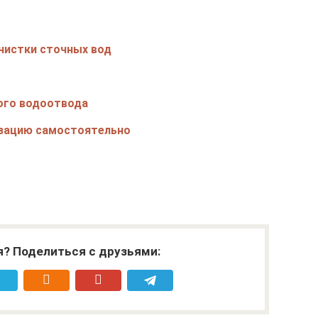
чистки сточных вод
ого водоотвода
изацию самостоятельно
я? Поделиться с друзьями: