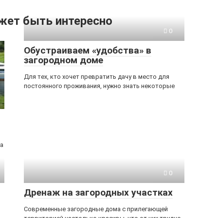
жет быть интересно
0
Обустраиваем «удобства» в
загородном доме
Для тех, кто хочет превратить дачу в место для
постоянного проживания, нужно знать некоторые
на
0
Дренаж на загородных участках
Современные загородные дома с прилегающей