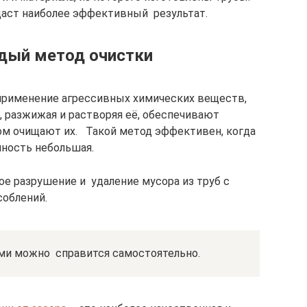
даст наиболее эффективный результат.
дый метод очистки
применение агрессивных химических веществ,
 разжижая и растворяя её, обеспечивают
зом очищают их. Такой метод эффективен, когда
нность небольшая.
ое разрушение и удаление мусора из труб с
соблений.
ими можно справится самостоятельно.