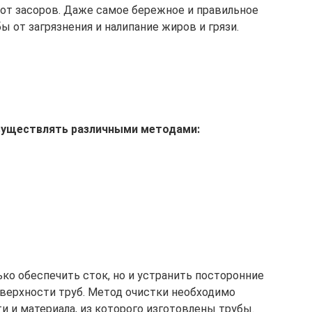
от засоров. Даже самое бережное и правильное
ы от загрязнения и налипание жиров и грязи.
существлять различными методами:
ько обеспечить сток, но и устранить посторонние
верхности труб. Метод очистки необходимо
и и материала, из которого изготовлены трубы.