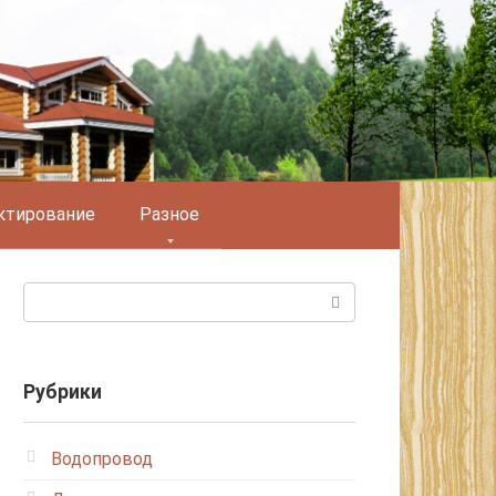
ктирование
Разное
Поиск:
Рубрики
Водопровод