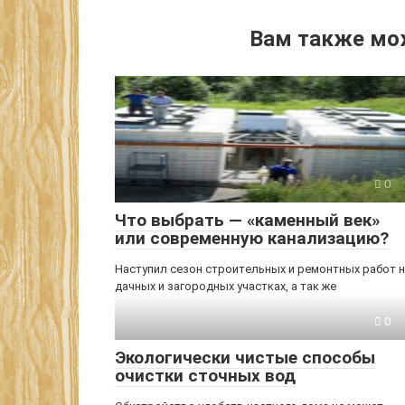
Вам также мо
0
Что выбрать — «каменный век»
или современную канализацию?
Наступил сезон строительных и ремонтных работ 
дачных и загородных участках, а так же
0
Экологически чистые способы
очистки сточных вод