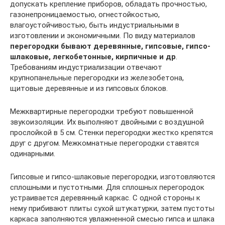
допускать крепление приборов, обладать прочностью,
газонепроницаемостью, огнестойкостью,
влагоустойчивостью, быть индустриальными в
изготовлении и экономичными. По виду материалов
перегородки бывают деревянные, гипсовые, гипсо-
шлаковые, легкобетонные, кирпичные и др
.
Требованиям индустриализации отвечают
крупнопанельные перегородки из железобетона,
щитовые деревянные и из гипсовых блоков.
Межквартирные перегородки требуют повышенной
звукоизоляции. Их выполняют двойными с воздушной
прослойкой в 5 см. Стенки перегородки жестко крепятся
друг с другом. Межкомнатные перегородки ставятся
одинарными.
Гипсовые и гипсо-шлаковые перегородки, изготовляются
сплошными и пустотными. Для сплошных перегородок
устраивается деревянный каркас. С одной стороны к
нему прибивают плиты сухой штукатурки, затем пустоты
каркаса заполняются увлажненной смесью гипса и шлака