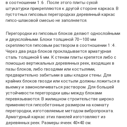
в соотношении 1 :6 . После этого плиты сухой
штукатурки прикрепляются к другой стороне каркаса. В
пустотных гипсовых перегородках деревянный каркас
гипсо-шлаковой смесью не заполняется.
Перегородки из гипсовых блоков делают однослойными
и двухслойными. Блоки толщиной 70—100 мм
скрепляются гипсовым раствором в соотношении 1 :4 .
Через два ряда блоков прокладывается арматурная
сталь толщиной 6 мм. К стенам плиты крепятся либо с
помощью вертикальных деревянных реек, входящих в
пазы блоков, либо гвоздями или костылями,
предварительно забитыми в швы кладки стены. Для
крайних блоков гвозди или костыли должны ложиться в
выемку и замоноличиваться раствором. Для большей
устойчивости перегородки швы между блоками
перевязываются. В жилищном строительстве широко
применяются гипсобетонные размером на комнату
перегородки, изготовляемые методом вибропроката.
Арматурный каркас этих панелей изготовляют из
деревянных реек. Размеры ячеек 40×40 см.