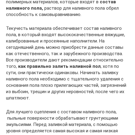
полимерных материалов, которые входят в
состав
наливного пола,
раствор для наливного пола обрел
способность к самовыравниванию.
Текучесть материала обеспечивает состав наливного
пола, в который входят высококачественные вяжущие,
калиброванные и просеянные наполнители. На
сегодняшний день можно приобрести данные составы
как отечественного, так и зарубежного производства.
Все производители дают рекомендации относительно
того,
как правильно залить наливной пол
, хотя по
сути, они практически одинаковы. Начинать заливку
наливного пола необходимо с тщательного удаления с
основания пола плохо прилегающих частей, загрязнений
из выбоин, трещин и других неровностей, после чего их
шпатлюют.
Для лучшего сцепления с составом наливного пола,
пыльные поверхности обрабатывают грунтующими
эмульсиями. Перед заливкой материала, с помощью
уровня определяется самая высокая и самая низкая